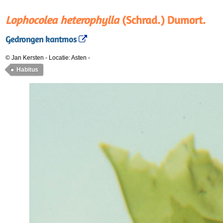
Lophocolea heterophylla
(Schrad.) Dumort.
Gedrongen kantmos
© Jan Kersten
-
Locatie: Asten
-
Habitus