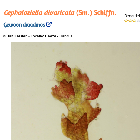
Cephaloziella divaricata
(Sm.) Schiffn.
Beoordel
Gewoon draadmos
© Jan Kersten
-
Locatie: Heeze
-
Habitus