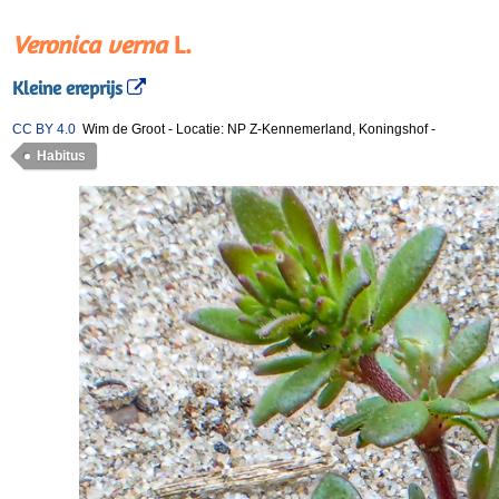
Veronica verna
L.
Kleine ereprijs
CC BY 4.0
Wim de Groot
-
Locatie: NP Z-Kennemerland, Koningshof
-
Habitus