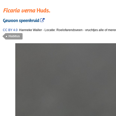
Ficaria verna
Huds.
Gewoon speenkruid
CC BY 4.0
Hanneke Waller
-
Locatie: Roelofarendsveen
-
vruchtjes alle of mer
Habitus