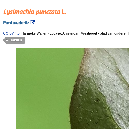
Lysimachia punctata
L.
Puntwederik
CC BY 4.0
Hanneke Waller
-
Locatie: Amsterdam Westpoort
-
blad van onderen 
Habitus