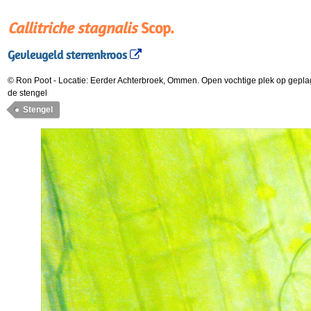
Callitriche stagnalis
Scop.
Gevleugeld sterrenkroos
© Ron Poot
-
Locatie: Eerder Achterbroek, Ommen. Open vochtige plek op gepla
de stengel
Stengel