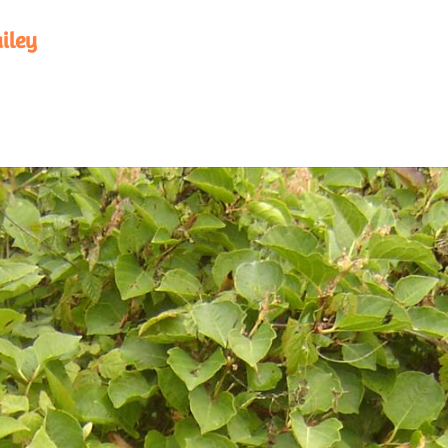
ailey