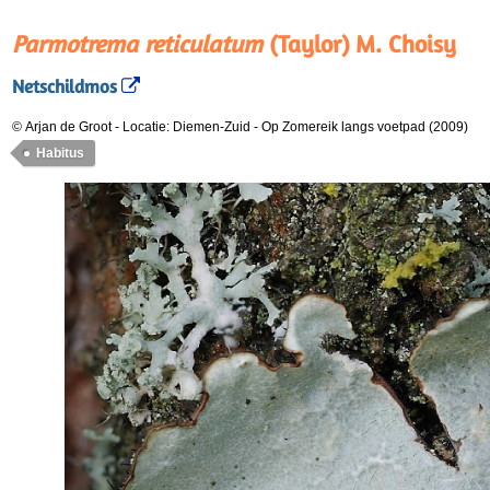
Parmotrema reticulatum
(Taylor) M. Choisy
Netschildmos
© Arjan de Groot
-
Locatie: Diemen-Zuid
-
Op Zomereik langs voetpad (2009)
Habitus