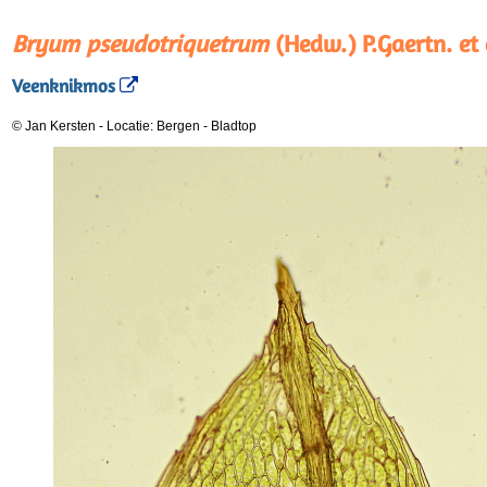
Bryum pseudotriquetrum
(Hedw.) P.Gaertn. et 
Veenknikmos
© Jan Kersten
-
Locatie: Bergen
-
Bladtop