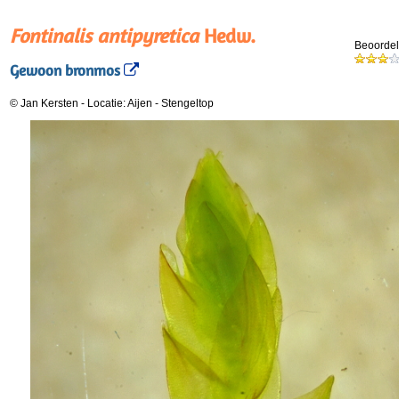
Fontinalis antipyretica
Hedw.
Beoordel
Gewoon bronmos
© Jan Kersten
-
Locatie: Aijen
-
Stengeltop