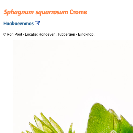
Sphagnum squarrosum
Crome
Haakveenmos
© Ron Poot
-
Locatie: Hondeven, Tubbergen
-
Eindknop.