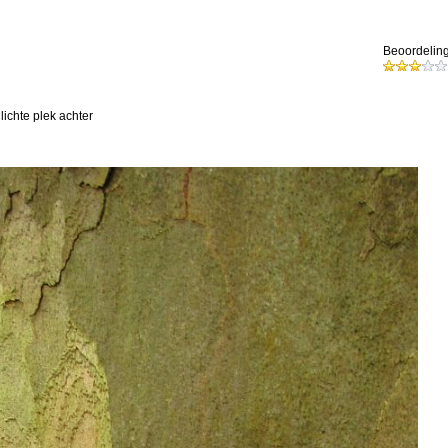
Beoordeling
 lichte plek achter