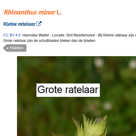
Rhinanthus minor
L.
Kleine ratelaar
CC BY 4.0
Hanneke Waller
-
Locatie: Sint Maartenszee
-
Bij Kleine ratelaar zij
Grote ratelaar zijn de schutbladen bleker dan de bladen
Habitus