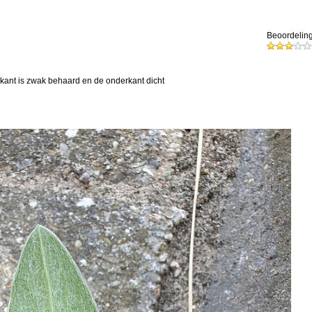
Beoordeling
nkant is zwak behaard en de onderkant dicht