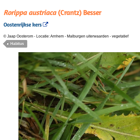
Rorippa austriaca
(Crantz) Besser
Oostenrijkse kers
© Jaap Oosterom
-
Locatie: Arnhem - Malburgen uiterwaarden
-
vegetatief
Habitus