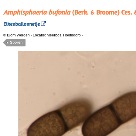
Amphisphaeria bufonia
(Berk. & Broome) Ces. 
Eikenballonnetje
© Björn Wergen
-
Locatie: Meerbos, Hoofddorp
-
Sporen