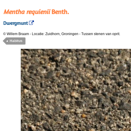
Mentha requienii
Benth.
Dwergmunt
© Willem Braam
-
Locatie: Zuidhorn, Groningen
-
Tussen stenen van oprit.
Habitus