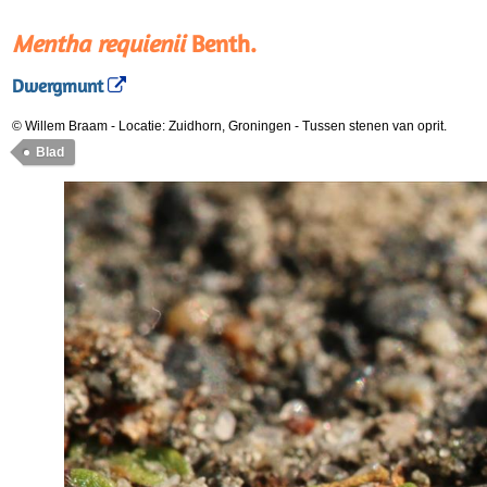
Mentha requienii
Benth.
Dwergmunt
© Willem Braam
-
Locatie: Zuidhorn, Groningen
-
Tussen stenen van oprit.
Blad