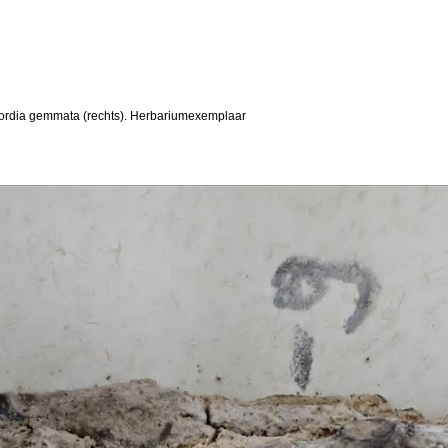
ocordia gemmata (rechts). Herbariumexemplaar