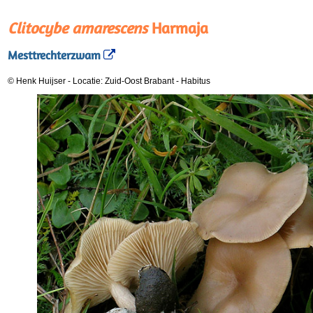
Clitocybe amarescens
Harmaja
Mesttrechterzwam
© Henk Huijser
-
Locatie: Zuid-Oost Brabant
-
Habitus