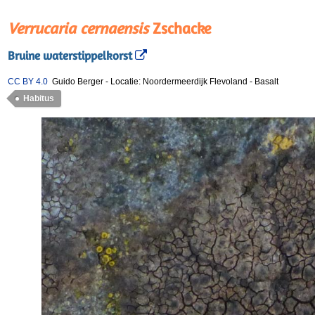
Verrucaria cernaensis
Zschacke
Bruine waterstippelkorst
CC BY 4.0
Guido Berger
-
Locatie: Noordermeerdijk Flevoland
-
Basalt
Habitus