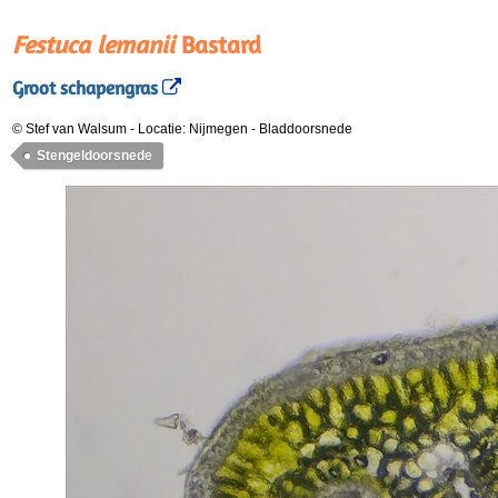
Festuca lemanii
Bastard
Groot schapengras
© Stef van Walsum
-
Locatie: Nijmegen
-
Bladdoorsnede
Stengeldoorsnede