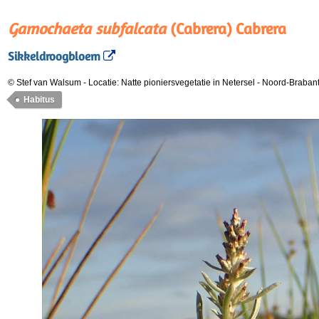
Gamochaeta subfalcata
(Cabrera) Cabrera
Sikkeldroogbloem
© Stef van Walsum
-
Locatie: Natte pioniersvegetatie in Netersel - Noord-Braban
Habitus