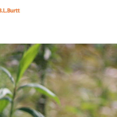
B.L.Burtt