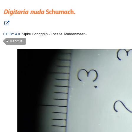
Digitaria nuda
Schumach.
CC BY 4.0
Sipke Gonggrijp
-
Locatie: Middenmeer
-
Habitus