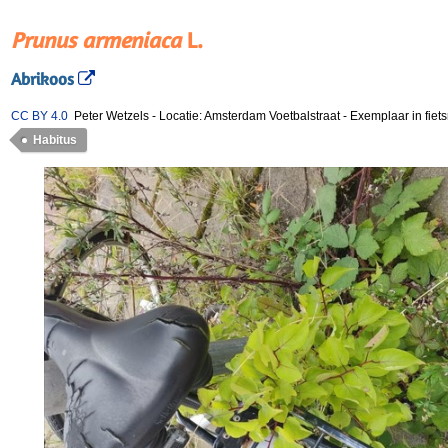
Prunus armeniaca
L.
Abrikoos
CC BY 4.0
Peter Wetzels
-
Locatie: Amsterdam Voetbalstraat
-
Exemplaar in fiet
Habitus