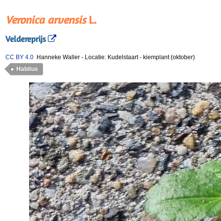
Veronica arvensis
L.
Veldereprijs
CC BY 4.0
Hanneke Waller
-
Locatie: Kudelstaart
-
kiemplant (oktober)
Habitus