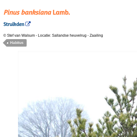
Pinus banksiana
Lamb.
Struikden
© Stef van Walsum
-
Locatie: Sallandse heuvelrug
-
Zaailing
Habitus