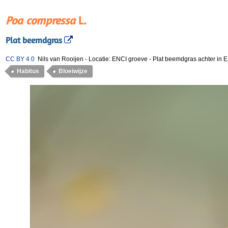
Poa compressa
L.
Plat beemdgras
CC BY 4.0
Nils van Rooijen
-
Locatie: ENCI groeve
-
Plat beemdgras achter in 
Habitus
Bloeiwijze