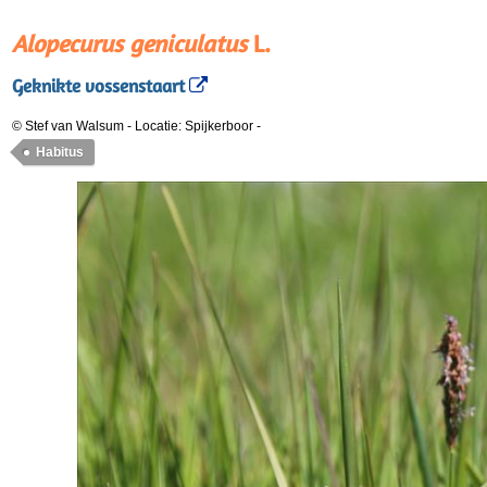
Alopecurus geniculatus
L.
Geknikte vossenstaart
© Stef van Walsum
-
Locatie: Spijkerboor
-
Habitus