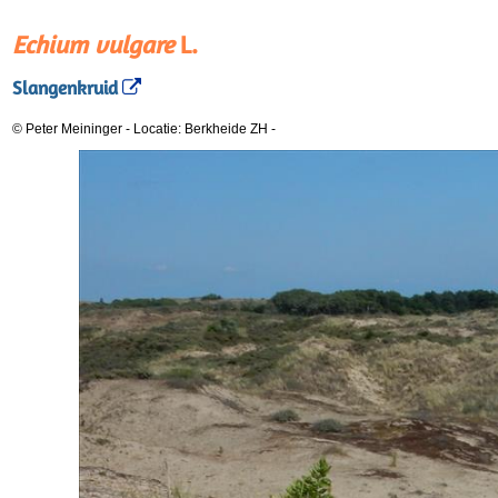
Echium vulgare
L.
Slangenkruid
© Peter Meininger
-
Locatie: Berkheide ZH
-