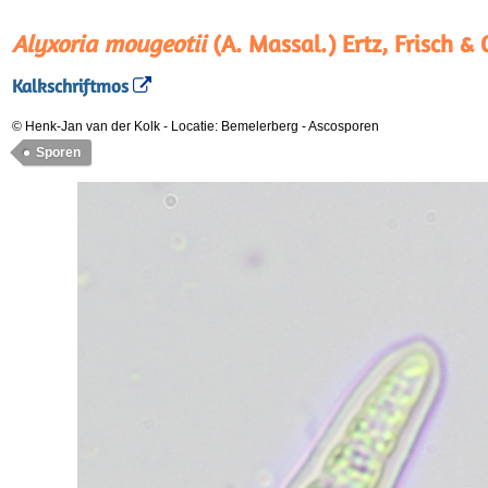
Alyxoria mougeotii
(A. Massal.) Ertz, Frisch & 
Kalkschriftmos
© Henk-Jan van der Kolk
-
Locatie: Bemelerberg
-
Ascosporen
Sporen