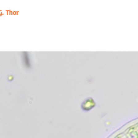
G. Thor