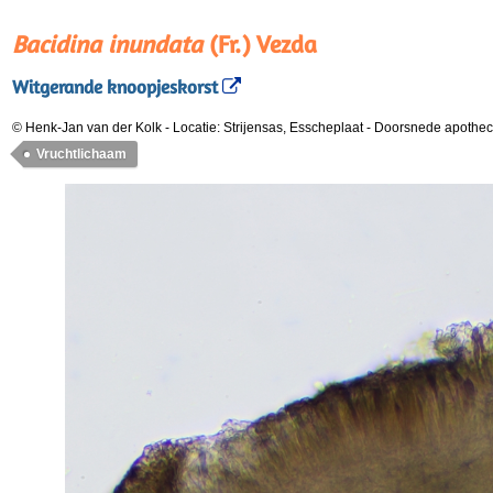
Bacidina inundata
(Fr.) Vezda
Witgerande knoopjeskorst
© Henk-Jan van der Kolk
-
Locatie: Strijensas, Esscheplaat
-
Doorsnede apothe
Vruchtlichaam