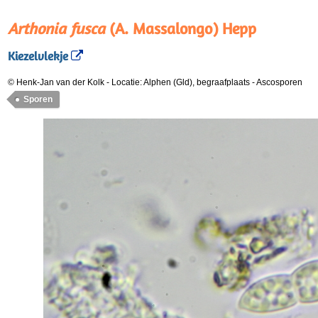
Arthonia fusca
(A. Massalongo) Hepp
Kiezelvlekje
© Henk-Jan van der Kolk
-
Locatie: Alphen (Gld), begraafplaats
-
Ascosporen
Sporen