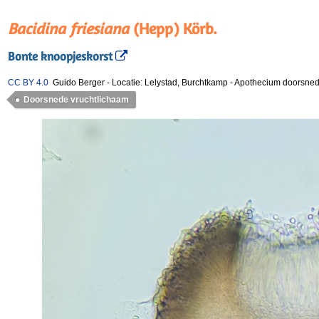
Bacidina friesiana
(Hepp) Körb.
Bonte knoopjeskorst
CC BY 4.0
Guido Berger
-
Locatie: Lelystad, Burchtkamp
-
Apothecium doorsne
Doorsnede vruchtlichaam