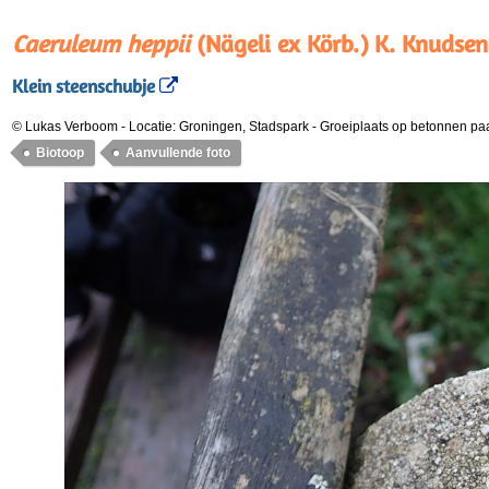
Caeruleum heppii
(Nägeli ex Körb.) K. Knudsen
Klein steenschubje
© Lukas Verboom
-
Locatie: Groningen, Stadspark
-
Groeiplaats op betonnen pa
Biotoop
Aanvullende foto