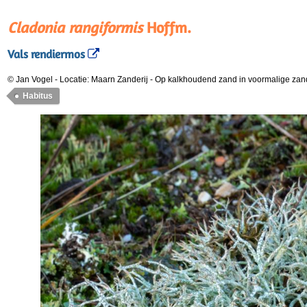
Cladonia rangiformis
Hoffm.
Vals rendiermos
© Jan Vogel
-
Locatie: Maarn Zanderij
-
Op kalkhoudend zand in voormalige zan
Habitus