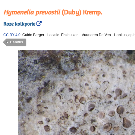
Hymenelia prevostii
(Duby) Kremp.
Roze kalkporie
CC BY 4.0
Guido Berger
-
Locatie: Enkhuizen - Vuurtoren De Ven
-
Habitus, op 
Habitus