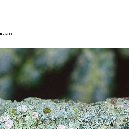
n cipres