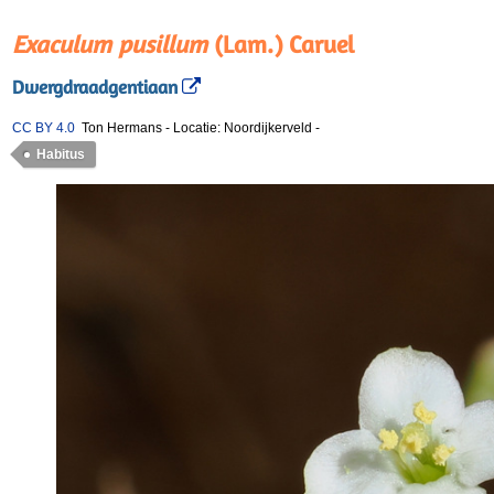
Exaculum pusillum
(Lam.) Caruel
Dwergdraadgentiaan
CC BY 4.0
Ton Hermans
-
Locatie: Noordijkerveld
-
Habitus