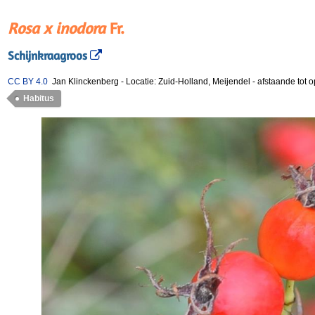
Rosa x inodora
Fr.
Schijnkraagroos
CC BY 4.0
Jan Klinckenberg
-
Locatie: Zuid-Holland, Meijendel
-
afstaande tot 
Habitus