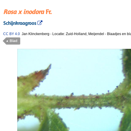
Rosa x inodora
Fr.
Schijnkraagroos
CC BY 4.0
Jan Klinckenberg
-
Locatie: Zuid-Holland, Meijendel
-
Blaadjes en bla
Blad