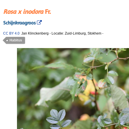
Rosa x inodora
Fr.
Schijnkraagroos
CC BY 4.0
Jan Klinckenberg
-
Locatie: Zuid-Limburg, Stokhem
-
Habitus