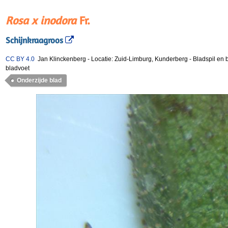
Rosa x inodora
Fr.
Schijnkraagroos
CC BY 4.0
Jan Klinckenberg
-
Locatie: Zuid-Limburg, Kunderberg
-
Bladspil en 
bladvoet
Onderzijde blad