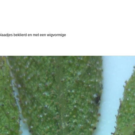
blaadjes beklierd en met een wigvormige