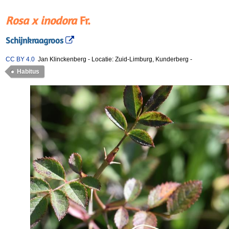
Rosa x inodora
Fr.
Schijnkraagroos
CC BY 4.0
Jan Klinckenberg
-
Locatie: Zuid-Limburg, Kunderberg
-
Habitus