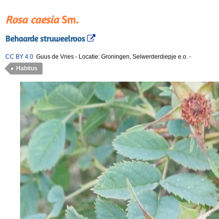
Rosa caesia
Sm.
Behaarde struweelroos
CC BY 4.0
Guus de Vries
-
Locatie: Groningen, Selwerderdiepje e.o.
-
Habitus