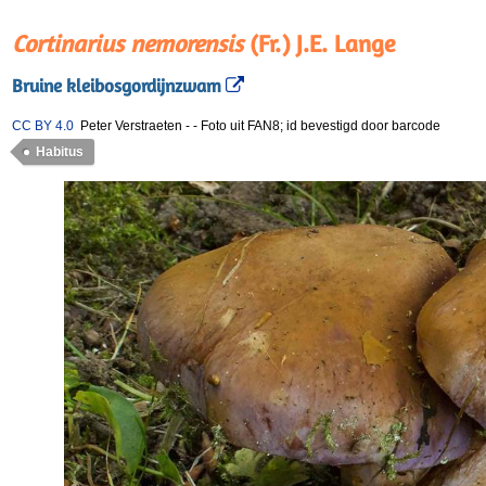
Cortinarius nemorensis
(Fr.) J.E. Lange
Bruine kleibosgordijnzwam
CC BY 4.0
Peter Verstraeten
-
-
Foto uit FAN8; id bevestigd door barcode
Habitus