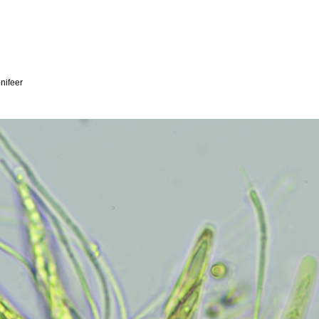
nifeer