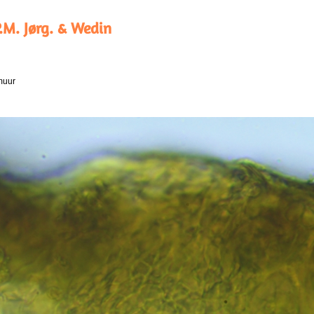
.M. Jørg. & Wedin
muur