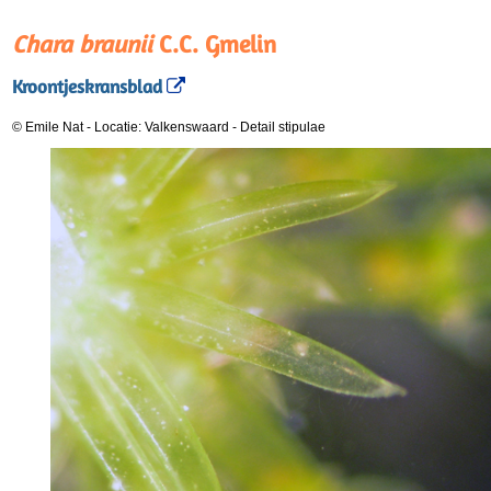
Chara braunii
C.C. Gmelin
Kroontjeskransblad
© Emile Nat
-
Locatie: Valkenswaard
-
Detail stipulae